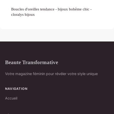
Boucles d'oreilles tendance - bijoux bohème chic -
cloralys bijoux
Beaute Transformative
Votre magazine féminin pour révéler votre style unique
NAVIGATION
Accueil