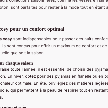
eurs collections saisonnières, comme les vestes en laine
ton, sont parfaites pour rester à la mode tout en étant à 
osy pour un confort optimal
s cosy
sont indispensables pour passer des nuits confor
 Ils sont conçus pour offrir un maximum de confort et de
uelle que soit la saison.
ur chaque saison
l'aise toute l'année, il est essentiel de choisir des pyjam
on. En hiver, optez pour des pyjamas en flanelle ou en po
 chaleur optimale. En été, privilégiez des matières légèr
 soie, qui permettent à la peau de respirer tout en restan
s.
coton et soie