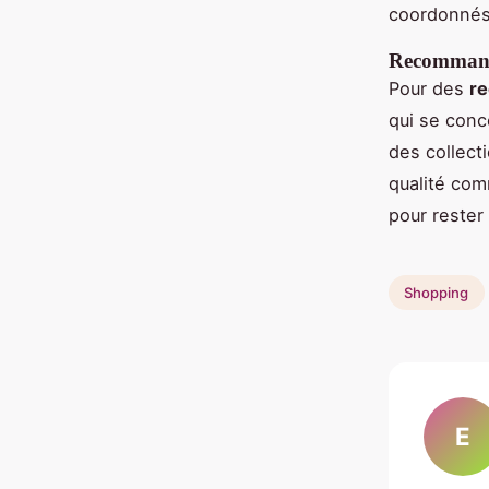
coordonnés,
Recommand
Pour des
r
qui se conc
des collect
qualité com
pour rester 
Shopping
E