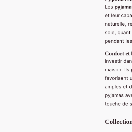
Les
pyjama
et leur cap
naturelle, 
soie, quant 
pendant les
Confort et 
Investir da
maison. Ils
favorisent 
amples et d
pyjamas ave
touche de s
Collectio