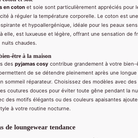
s en coton
et soie sont particulièrement appréciés pour 
acité à réguler la température corporelle. Le coton est un
respirante et hypoallergénique, idéale pour les peaux sens
à elle, est luxueuse et légère, offrant une sensation de f
 nuits chaudes.
bien-être à la maison
ns des
pyjamas cosy
contribue grandement à votre bien-ê
 permettent de se détendre pleinement après une longue 
un sommeil réparateur. Choisissez des modèles avec des
es coutures douces pour éviter toute gêne pendant la nui
c des motifs élégants ou des couleurs apaisantes ajoute
tyle à votre routine nocturne.
ns de loungewear tendance