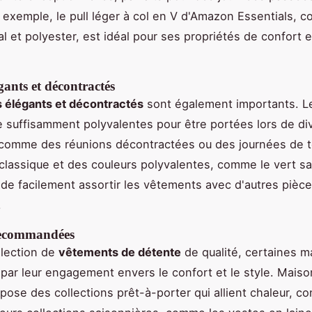
 exemple, le pull léger à col en V d'Amazon Essentials, 
l et polyester, est idéal pour ses propriétés de confort e
gants et décontractés
 élégants et décontractés
sont également importants. L
e suffisamment polyvalentes pour être portées lors de di
comme des réunions décontractées ou des journées de té
lassique et des couleurs polyvalentes, comme le vert s
de facilement assortir les vêtements avec d'autres pièce
.
ecommandées
élection de
vêtements de détente
de qualité, certaines 
 par leur engagement envers le confort et le style. Mais
pose des collections prêt-à-porter qui allient chaleur, co