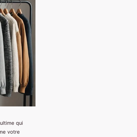
ultime qui
rme votre