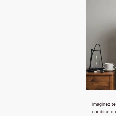
Imaginez te
combine dou