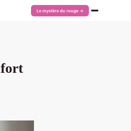
Le mystère du rouge →
fort