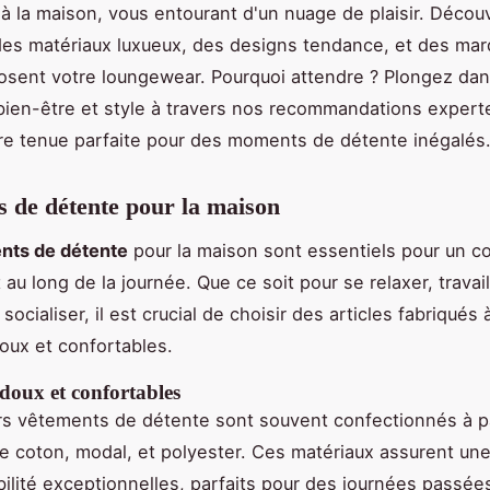
à la maison, vous entourant d'un nuage de plaisir. Décou
 des matériaux luxueux, des designs tendance, et des mar
sent votre loungewear. Pourquoi attendre ? Plongez dan
bien-être et style à travers nos recommandations expert
re tenue parfaite pour des moments de détente inégalés
 de détente pour la maison
nts de détente
pour la maison sont essentiels pour un c
 au long de la journée. Que ce soit pour se relaxer, travail
socialiser, il est crucial de choisir des articles fabriqués 
oux et confortables.
doux et confortables
rs vêtements de détente sont souvent confectionnés à pa
 coton, modal, et polyester. Ces matériaux assurent une
bilité exceptionnelles, parfaits pour des journées passées