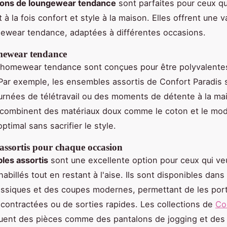
tions de loungewear tendance
sont parfaites pour ceux qu
à la fois confort et style à la maison. Elles offrent une v
ewear tendance, adaptées à différentes occasions.
mewear tendance
 homewear tendance sont conçues pour être polyvalente
Par exemple, les ensembles assortis de Confort Paradis 
urnées de télétravail ou des moments de détente à la ma
combinent des matériaux doux comme le coton et le moda
ptimal sans sacrifier le style.
assortis pour chaque occasion
les assortis
sont une excellente option pour ceux qui ve
habillés tout en restant à l'aise. Ils sont disponibles dans
assiques et des coupes modernes, permettant de les port
contractées ou de sorties rapides. Les collections de
Co
uent des pièces comme des pantalons de jogging et des